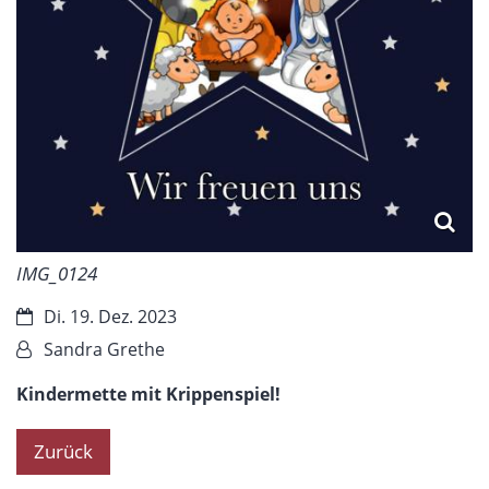
IMG_0124
Datum:
Di. 19. Dez. 2023
Von:
Sandra Grethe
Kindermette mit Krippenspiel!
Zurück