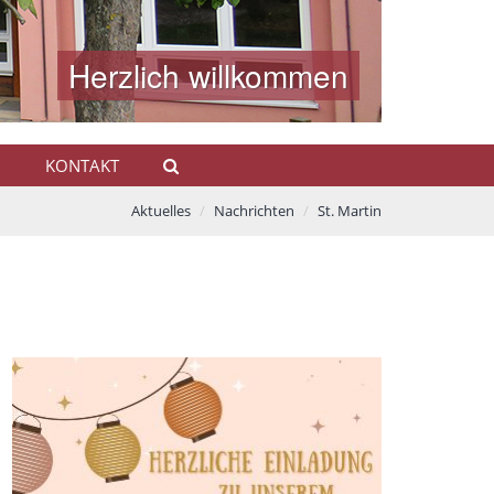
Herzlich willkommen
Herzlich willkommen
N
KONTAKT
Aktuelles
Nachrichten
St. Martin