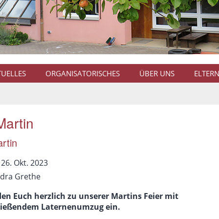
TUELLES
ORGANISATORISCHES
ÜBER UNS
ELTER
Martin
rtin
:
 26. Okt. 2023
dra Grethe
den Euch herzlich zu unserer Martins Feier mit
ließendem Laternenumzug ein.