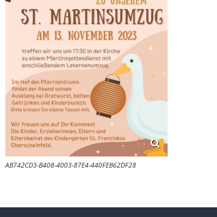
AB742CD3-B408-4003-87E4-440FEB62DF28