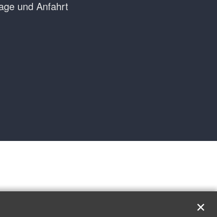
age und Anfahrt
✕