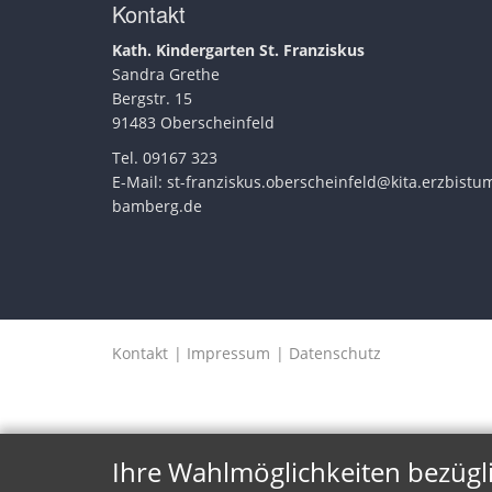
Kontakt
Kath. Kindergarten St. Franziskus
Sandra Grethe
Bergstr. 15
91483 Oberscheinfeld
Tel. 09167 323
E-Mail:
st-franziskus.oberscheinfeld@kita.erzbistu
bamberg.de
Kontakt
Impressum
Datenschutz
Ihre Wahlmöglichkeiten bezügl